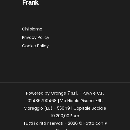
Frank
Chi siamo
Privacy Policy
Cookie Policy
Powered by Orange 7 s.r.l. - P.IVA e C.F.
02486790468 | Via Nicola Pisano 76L,
Viareggio (LU) - 55049 | Capitale Sociale
10.200,00 Euro
Tutti i diritti riservati - 2026 © Fatto con
♥