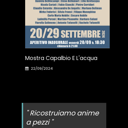
Mostra Capalbio E L'acqua
22/09/2024
" Ricostruiamo anime
a pezzi "