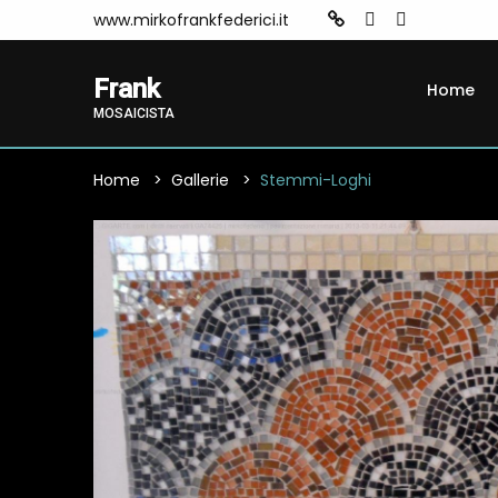
www.mirkofrankfederici.it
Frank
Home
MOSAICISTA
Home
Gallerie
Stemmi-Loghi