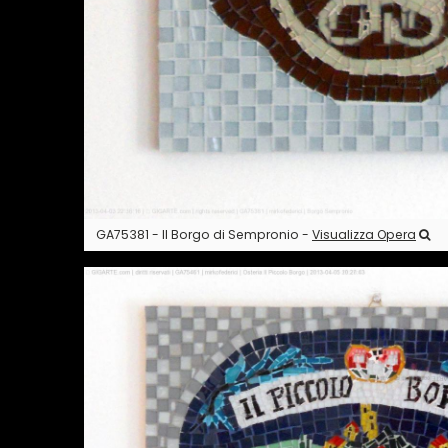
GA75381 - Il Borgo di Sempronio -
Visualizza Opera