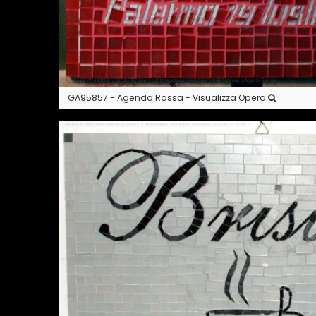
GA95857 - Agenda Rossa -
Visualizza Opera