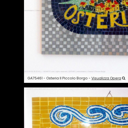
GA75461 - Osteria Il Piccolo Borgo -
Visualizza Opera