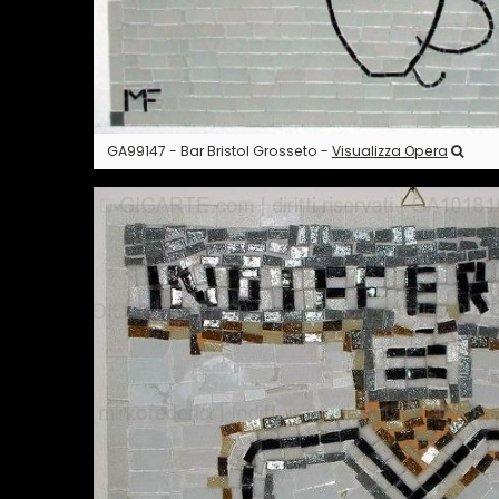
GA99147 - Bar Bristol Grosseto -
Visualizza Opera