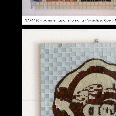
GA74426 - pavimentazione romana -
Visualizza Opera